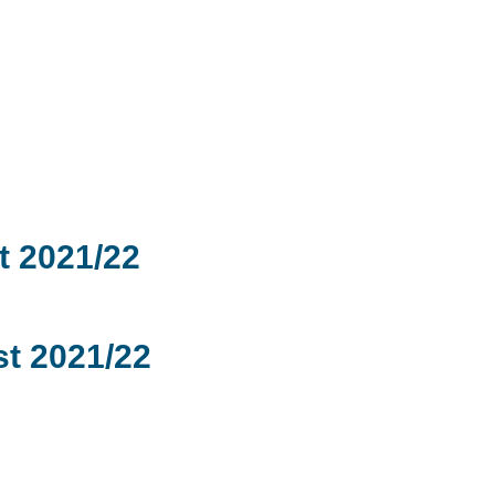
t 2021/22
t 2021/22