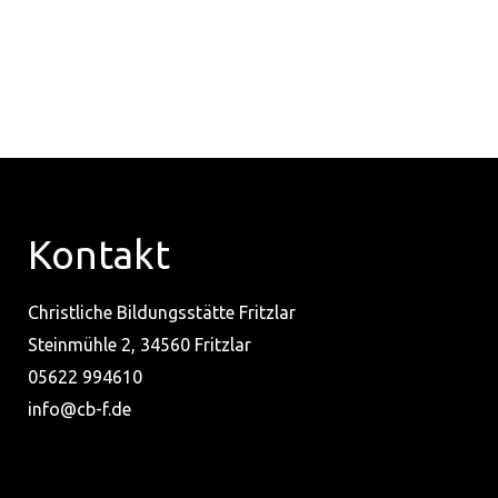
←
Vorheriger Beitrag
Nächster Beitrag
→
Kontakt
Christliche Bildungsstätte Fritzlar
Steinmühle 2, 34560 Fritzlar
05622 994610
info@cb-f.de